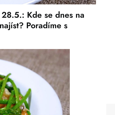
8.5.: Kde se dnes na
najíst? Poradíme s