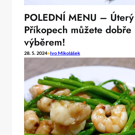
POLEDNÍ MENU – Úterý 2
Příkopech můžete dobře 
výběrem!
28. 5. 2024
•
Ivo Mikolášek