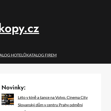
íkopy.cz
ALOG HOTELŮ
KATALOG FIREM
Novinky:
Léto v kině a šance na Volvo. Cinema City
Slovanský dům v centru Prahy odmění