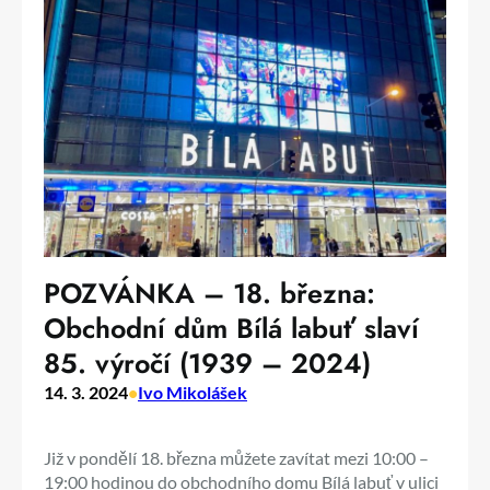
POZVÁNKA – 18. března:
Obchodní dům Bílá labuť slaví
85. výročí (1939 – 2024)
14. 3. 2024
•
Ivo Mikolášek
Již v pondělí 18. března můžete zavítat mezi 10:00 –
19:00 hodinou do obchodního domu Bílá labuť v ulici