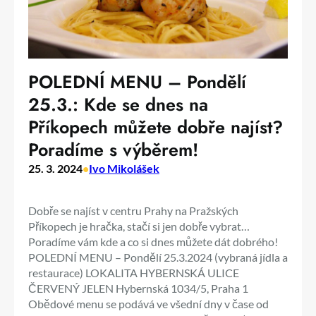
POLEDNÍ MENU – Pondělí
25.3.: Kde se dnes na
Příkopech můžete dobře najíst?
Poradíme s výběrem!
25. 3. 2024
•
Ivo Mikolášek
Dobře se najíst v centru Prahy na Pražských
Příkopech je hračka, stačí si jen dobře vybrat…
Poradíme vám kde a co si dnes můžete dát dobrého!
POLEDNÍ MENU – Pondělí 25.3.2024 (vybraná jídla a
restaurace) LOKALITA HYBERNSKÁ ULICE
ČERVENÝ JELEN Hybernská 1034/5, Praha 1
Obědové menu se podává ve všední dny v čase od