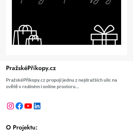
PražskéPříkopy.cz
PražskéPříkopy.cz propojí jednu z nejdražších ulic na
světě v reálném i online prostoru…
Instagram
Facebook
YouTube
LinkedIn
O Projektu: