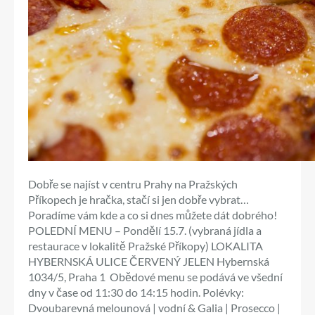
Dobře se najíst v centru Prahy na Pražských
Příkopech je hračka, stačí si jen dobře vybrat…
Poradíme vám kde a co si dnes můžete dát dobrého!
POLEDNÍ MENU – Pondělí 15.7. (vybraná jídla a
restaurace v lokalitě Pražské Příkopy) LOKALITA
HYBERNSKÁ ULICE ČERVENÝ JELEN Hybernská
1034/5, Praha 1 Obědové menu se podává ve všední
dny v čase od 11:30 do 14:15 hodin. Polévky:
Dvoubarevná melounová | vodní & Galia | Prosecco |