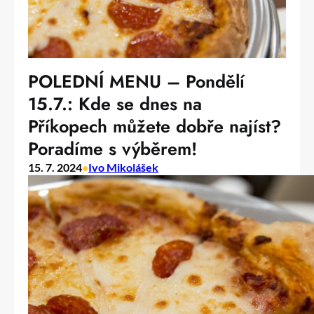
POLEDNÍ MENU – Pondělí
15.7.: Kde se dnes na
Příkopech můžete dobře najíst?
Poradíme s výběrem!
15. 7. 2024
•
Ivo Mikolášek